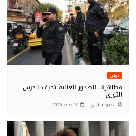
دولي
مظاهرات الصدور العالية تخيف الحرس
الثوري
سميرة سنيني
10 يونيو 2026