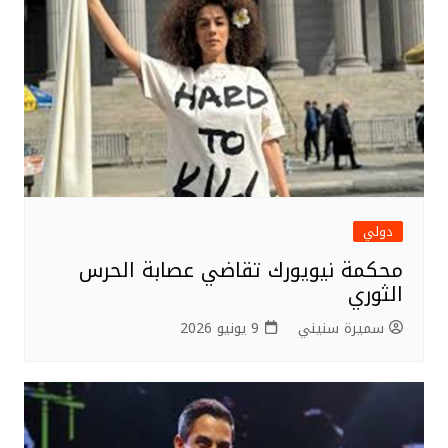
دولي
محكمة نيويورك تقاضي عصابة الحرس
الثوري
سميرة سنيني
9 يونيو 2026