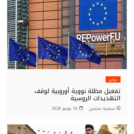
دولي
تفعيل مظلة نووية أوروبية لوقف
التهديدات الروسية
سميرة سنيني
10 يونيو 2026