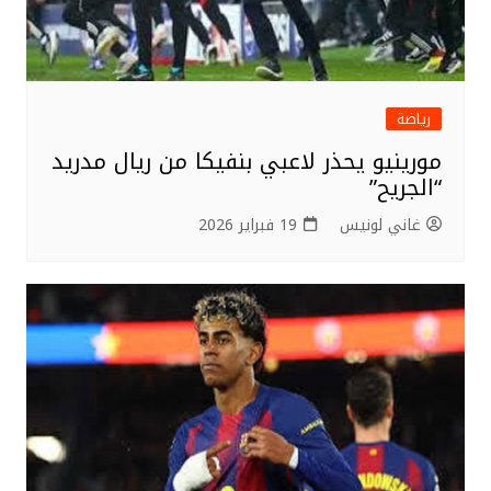
رياضة
مورينيو يحذر لاعبي بنفيكا من ريال مدريد
“الجريح”
غاني لونيس
19 فبراير 2026