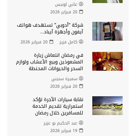
غاني لونيس
20 فبراير 2026
شركة “أدوبي” تستهدف هواتف
آيفون وأجهزة آيباد…
كامل فزيز
20 فبراير 2026
في رمضان انتعاش زيارة
المشعوذين وبيع الأعشاب ولوازم
السحر والحيوانات المحنطة
سميرة سنيني
20 فبراير 2026
نقابة سيارات الأجرة تؤكد
استمرارية تقديم الخدمة
للمسافرين خلال رمضان
عبد الحكيم بو عزيز
19 فبراير 2026