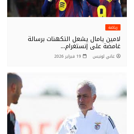
رياضة
لامين يامال يشعل التكهنات برسالة
غامضة على إنستغرام…
غاني لونيس
19 فبراير 2026