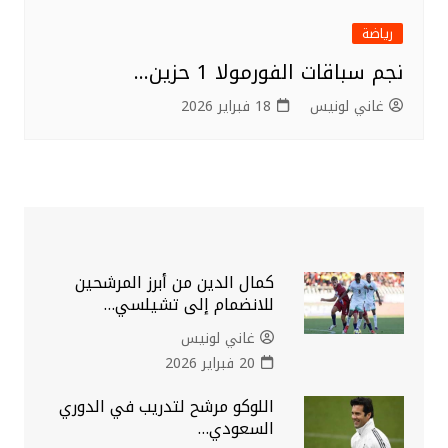
رياضة
نجم سباقات الفورمولا 1 حزين…
غاني لونيس
18 فبراير 2026
كمال الدين من أبرز المرشحين
للانضمام إلى تشيلسي…
غاني لونيس
20 فبراير 2026
اللوكو مرشح لتدريب في الدوري
السعودي…