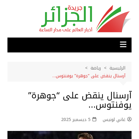
لتجاوز
لى
لمحتوى
الرئيسية
رياضة
آرسنال ينقض على “جوهرة” يوفنتوس…
آرسنال ينقض على “جوهرة”
يوفنتوس…
غاني لونيس
5 ديسمبر 2025