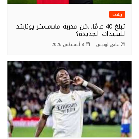
رياضة
تبلغ 40 عامًا…مَن مدربة مانشستر يونايتد
للسيدات الجديدة؟
غاني لونيس
8 أغسطس 2026