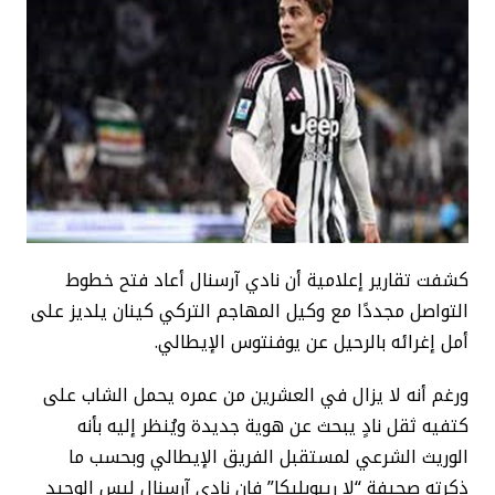
كشفت تقارير إعلامية أن نادي آرسنال أعاد فتح خطوط
التواصل مجددًا مع وكيل المهاجم التركي كينان يلديز على
أمل إغرائه بالرحيل عن يوفنتوس الإيطالي.
ورغم أنه لا يزال في العشرين من عمره يحمل الشاب على
كتفيه ثقل نادٍ يبحث عن هوية جديدة ويُنظر إليه بأنه
الوريث الشرعي لمستقبل الفريق الإيطالي وبحسب ما
ذكرته صحيفة “لا ريبوبليكا” فإن نادي آرسنال ليس الوحيد