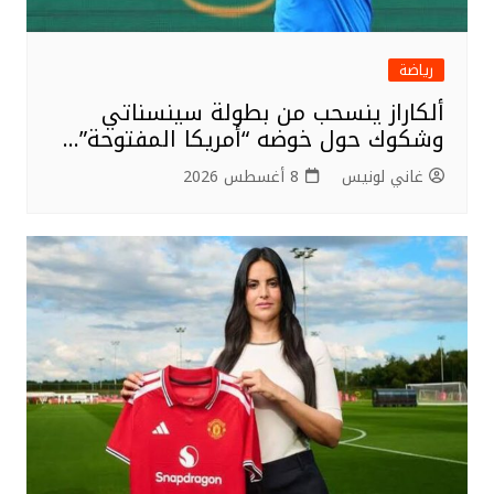
رياضة
ألكاراز ينسحب من بطولة سينسناتي
وشكوك حول خوضه “أمريكا المفتوحة”…
غاني لونيس
8 أغسطس 2026