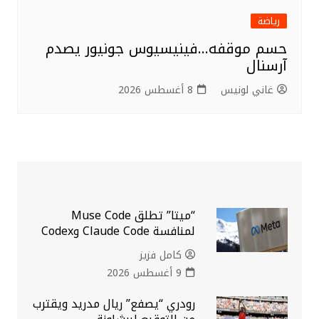
رياضة
حسم موقفه…فينيسيوس جونيور يصدم
آرسنال
غاني لونيس
8 أغسطس 2026
“ميتا” تطلق Muse Code
لمنافسة Claude Code وCodex
كامل فزيز
9 أغسطس 2026
رودري “يصفع” ريال مدريد ويقترب