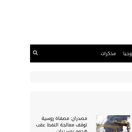
وجيا
مذكرات
مصدران: مصفاة روسية
توقف معالجة النفط عقب
هجوم بمسيرات