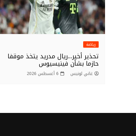
رياضة
تحذير أخير…ريال مدريد يتخذ موقفا
حازما بشأن فينيسيوس
غاني لونيس
6 أغسطس 2026