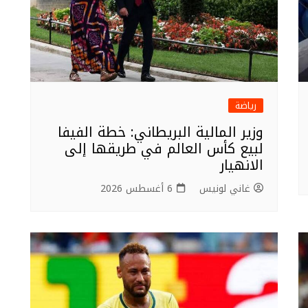
رياضة
وزير المالية البريطاني: خطة الفيفا
لبيع كأس العالم في طريقها إلى
الانهيار
غاني لونيس
6 أغسطس 2026