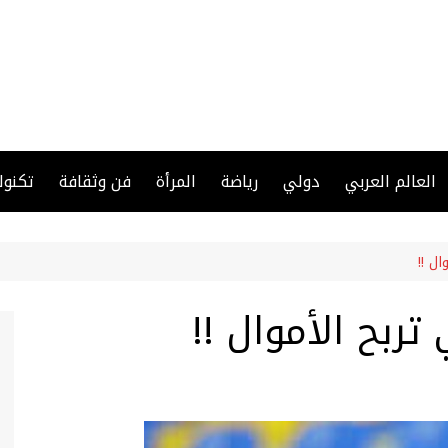
العالم العربي
دولي
رياضة
المرأة
فن وثقافة
تكنول
ل !!
ربح الأموال !!