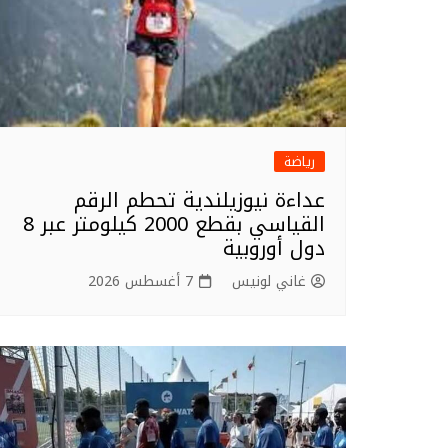
رياضة
عداءة نيوزيلندية تحطم الرقم
القياسي بقطع 2000 كيلومتر عبر 8
دول أوروبية
غاني لونيس
7 أغسطس 2026