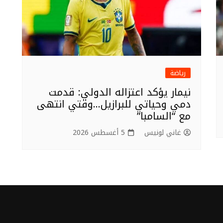
رياضة
نيمار يؤكد اعتزاله الدولي: قدمت
دمي وحياتي للبرازيل…وقتي انتهى
مع “السامبا”
غاني لونيس
5 أغسطس 2026