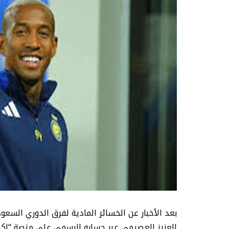
بعد الأخبار عن الخسائر المادية لفرق الدوري السع
العزيز العصيمي عبر حسابه الرسمي على منصة “إك