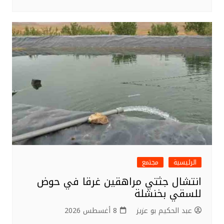
الرئيسية
مجتمع
انتشال جثتي مراهقين غرقا في حوض
للسقي بخنشلة
عبد الحكيم بو عزيز
8 أغسطس 2026