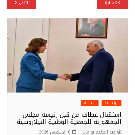
تصفّح
السابق
التالي
e
e
e
المقالات
r
b
o
o
k
الرئيسية
سياسة
استقبال عطاف من قبل رئيسة مجلس
الجمهورية للجمعية الوطنية البيلاروسية
عبد الحكيم بو عزيز
8 أغسطس 2026