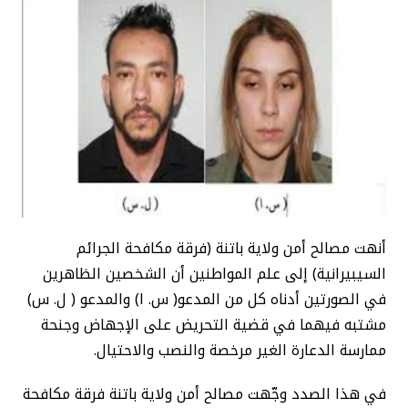
أنهت مصالح أمن ولاية باتنة (فرقة مكافحة الجرائم
السيبيرانية) إلى علم المواطنين أن الشخصين الظاهرين
في الصورتين أدناه كل من المدعو( س. ا) والمدعو ( ل. س)
مشتبه فيهما في قضية التحريض على الإجهاض وجنحة
ممارسة الدعارة الغير مرخصة والنصب والاحتيال.
في هذا الصدد وجّهت مصالح أمن ولاية باتنة فرقة مكافحة