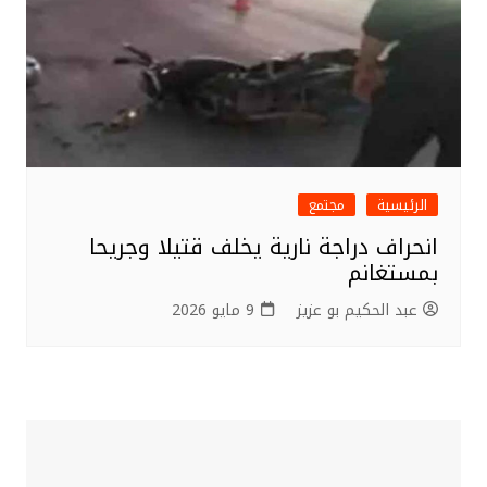
الرئيسية
مجتمع
انحراف دراجة نارية يخلف قتيلا وجريحا
بمستغانم
عبد الحكيم بو عزيز
9 مايو 2026