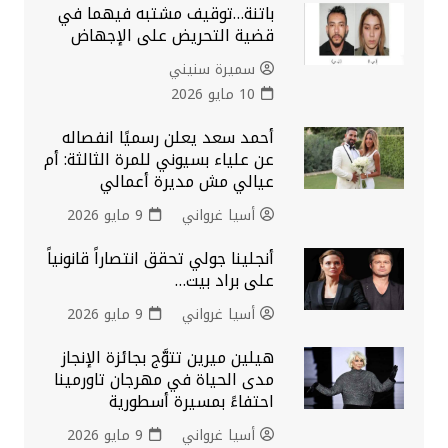
باتنة…توقيف مشتبه فيهما في
قضية التحريض على الإجهاض
سميرة سنيني
10 مايو 2026
أحمد سعد يعلن رسميًا انفصاله
عن علياء بسيوني للمرة الثالثة: أم
عيالي مش مديرة أعمالي
أسيا غرواني
9 مايو 2026
أنجلينا جولي تحقق انتصاراً قانونياً
على براد بيت…
أسيا غرواني
9 مايو 2026
هيلين ميرين تتوَّج بجائزة الإنجاز
مدى الحياة في مهرجان تاورمينا
احتفاءً بمسيرة أسطورية
أسيا غرواني
9 مايو 2026