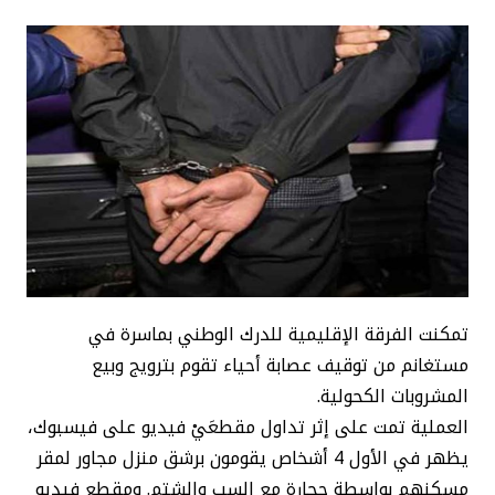
تمكنت الفرقة الإقليمية للدرك الوطني بماسرة في
مستغانم من توقيف عصابة أحياء تقوم بترويج وبيع
المشروبات الكحولية.
العملية تمت على إثر تداول مقطعَيْ فيديو على فيسبوك،
يظهر في الأول 4 أشخاص يقومون برشق منزل مجاور لمقر
مسكنهم بواسطة حجارة مع السب والشتم. ومقطع فيديو