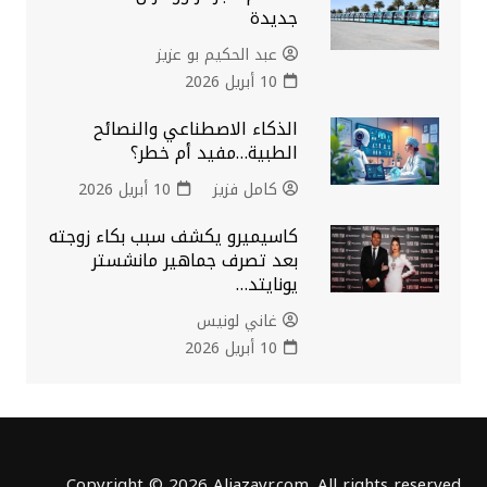
جديدة
عبد الحكيم بو عزيز
10 أبريل 2026
الذكاء الاصطناعي والنصائح
الطبية…مفيد أم خطر؟
كامل فزيز
10 أبريل 2026
كاسيميرو يكشف سبب بكاء زوجته
بعد تصرف جماهير مانشستر
يونايتد…
غاني لونيس
10 أبريل 2026
Copyright © 2026 Aljazayr.com. All rights reserved.