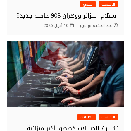
الرئيسية
مجتمع
استلام الجزائر ووهران 908 حافلة جديدة
عبد الحكيم بو عزيز
10 أبريل 2026
الرئيسية
تحليلات
تقرير / الجنرالات خصصوا أكبر ميزانية