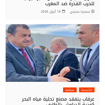
للحرب القذرة ضد المغرب
سميرة سنيني
10 أبريل 2026
الرئيسية
سياسة
عرقاب يتفقد مصنع تحلية مياه البحر
كودية الدراوش بالطارف