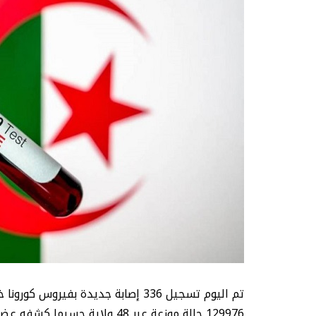
129976 حالة موزعة عبر 48 ولاي