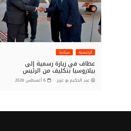
الرئيسية
سياسة
عطاف في زيارة رسمية إلى
بيلاروسيا بتكليف من الرئيس
عبد الحكيم بو عزيز
6 أغسطس 2026