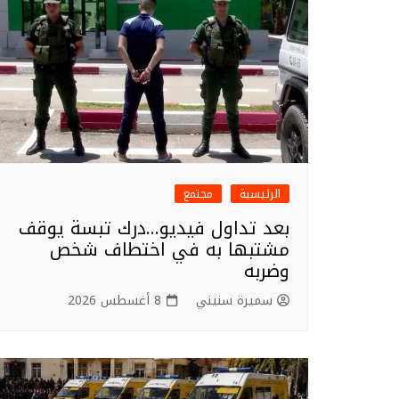
o
k
الرئيسية
مجتمع
بعد تداول فيديو…درك تبسة يوقف
مشتبها به في اختطاف شخص
وضربه
سميرة سنيني
8 أغسطس 2026