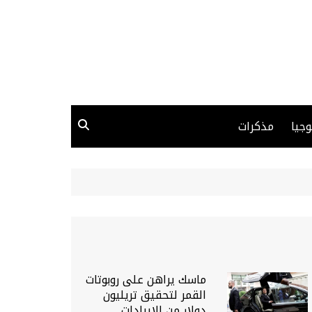
وجيا
مذكرات
ماسك يراهن على روبوتات
القمر لتحقيق تريليون
دولار من الإيرادات