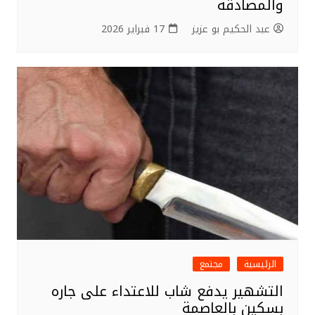
والمصادقة
عبد الحكيم بو عزيز
17 فبراير 2026
الرئيسية
مجتمع
التشهير يدفع شاب للاعتداء على جاره
بسكين بالعاصمة