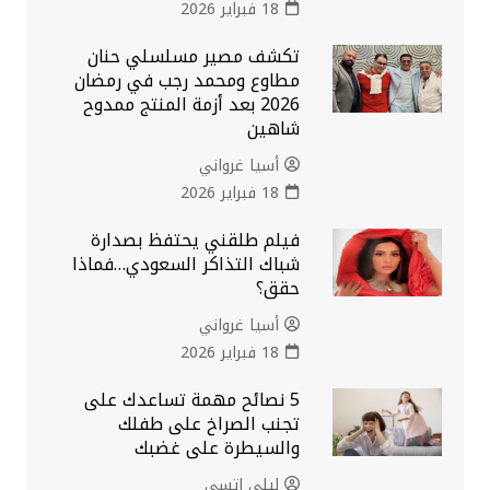
18 فبراير 2026
تكشف مصير مسلسلي حنان
مطاوع ومحمد رجب في رمضان
2026 بعد أزمة المنتج ممدوح
شاهين
أسيا غرواني
18 فبراير 2026
فيلم طلقني يحتفظ بصدارة
شباك التذاكر السعودي…فماذا
حقق؟
أسيا غرواني
18 فبراير 2026
5 نصائح مهمة تساعدك على
تجنب الصراخ على طفلك
والسيطرة على غضبك
ليلى اتسي