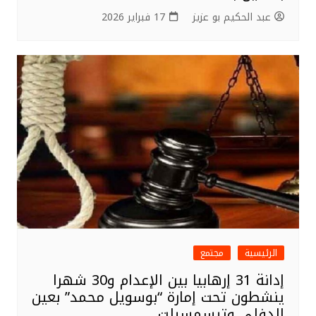
عبد الحكيم بو عزيز
17 فبراير 2026
الرئيسية
مجتمع
إدانة 31 إرهابيا بين الإعدام و30 شهرا
ينشطون تحت إمارة “بوسويل محمد” بعين
الدفلى وتيسمسيلت