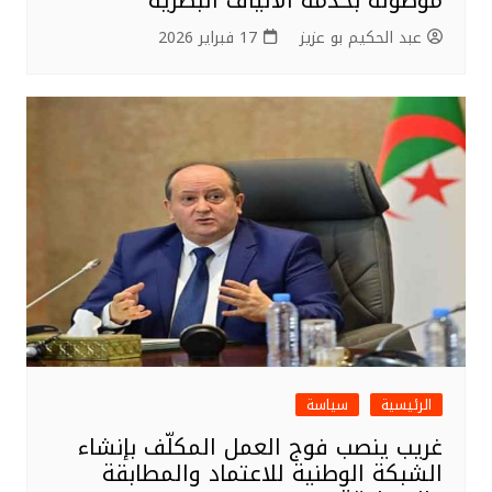
موصولة بخدمة الألياف البصرية
عبد الحكيم بو عزيز
17 فبراير 2026
الرئيسية
سياسة
غريب ينصب فوج العمل المكلّف بإنشاء
الشبكة الوطنية للاعتماد والمطابقة