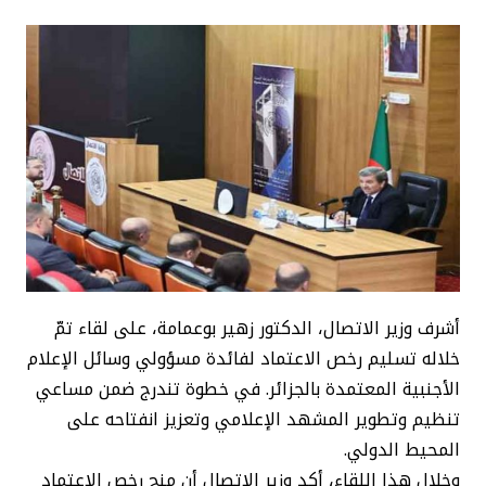
أشرف وزير الاتصال، الدكتور زهير بوعمامة، على لقاء تمّ
خلاله تسليم رخص الاعتماد لفائدة مسؤولي وسائل الإعلام
الأجنبية المعتمدة بالجزائر. في خطوة تندرج ضمن مساعي
تنظيم وتطوير المشهد الإعلامي وتعزيز انفتاحه على
المحيط الدولي.
وخلال هذا اللقاء، أكد وزير الاتصال أن منح رخص الاعتماد