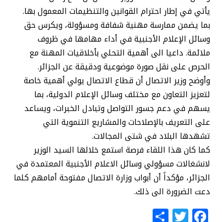
يأتي في إطار احترام القوانين والتنظيمات المعمول بها.
بما يضمن ممارسة مهنية شفافة ومسؤولة، ويكرس حق
وسائل الإعلام الأجنبية في أداء مهامها في ظروف
ملائمة. داعيا الى أهمية التحلي بأخلاقيات المهنة مع
الحرص على نقل صورة موضوعية ودقيقة عن الجزائر.
وأوضح وزير الاتصال أن قطاع الاتصال يولي أهمية خاصة
لتعزيز التعاون مع مختلف وسائل الإعلام الدولية، بما
يسهم في دعم جسور التواصل وتبادل الخبرات، ويساعد
على التعريف بالإصلاحات والمشاريع التنموية التي
تشهدها البلاد في شتى المجالات.
كما كان هذا اللقاء فرصة استمع خلالها السيد الوزير
لانشغالات مسؤولي وسائل الاعلام الأجنبية المعتمدة في
الجزائر، مؤكداً أن أبواب وزارة الاتصال مفتوحة أمامهم كلما
دعت الضرورة الى ذلك.
S
T
F