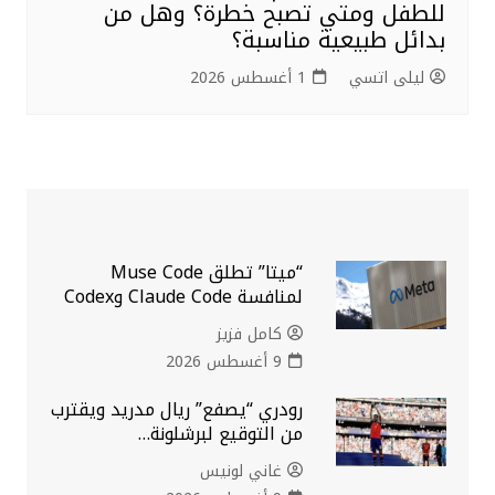
للطفل ومتي تصبح خطرة؟ وهل من
بدائل طبيعية مناسبة؟
ليلى اتسي
1 أغسطس 2026
“ميتا” تطلق Muse Code
لمنافسة Claude Code وCodex
كامل فزيز
9 أغسطس 2026
رودري “يصفع” ريال مدريد ويقترب
من التوقيع لبرشلونة…
غاني لونيس