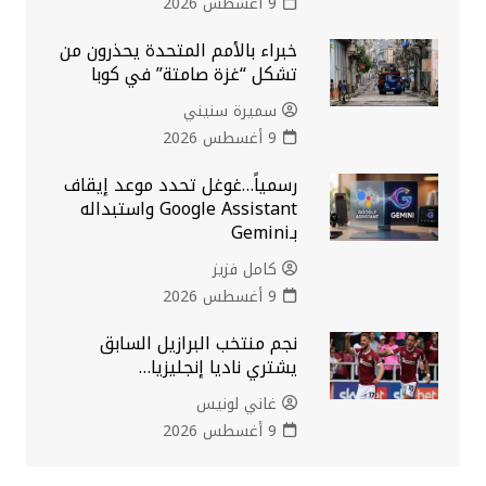
9 أغسطس 2026
خبراء بالأمم المتحدة يحذرون من
تشكل “غزة صامتة” في كوبا
سميرة سنيني
9 أغسطس 2026
رسمياً…غوغل تحدد موعد إيقاف
Google Assistant واستبداله
بـGemini
كامل فزيز
9 أغسطس 2026
نجم منتخب البرازيل السابق
يشتري ناديا إنجليزيا…
غاني لونيس
9 أغسطس 2026