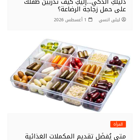
دليلكِ الذكي…إليكِ كيف تدربين طفلك
على حمل زجاجة الرضاعة؟
ليلى اتسي
1 أغسطس 2026
المرأة
متى يُفضَل تقديم المكملات الغذائية