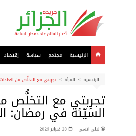
لتجاوز
لى
لمحتوى
الرئيسية
مجتمع
سياسة
إقتصاد
الرئيسية
المرأة
تجرِبتي مع التخلُّص من العادا
تجرِبتي مع التخلُّص م
السيّئة في رمضان: ا
ليلى اتسي
28 فبراير 2026