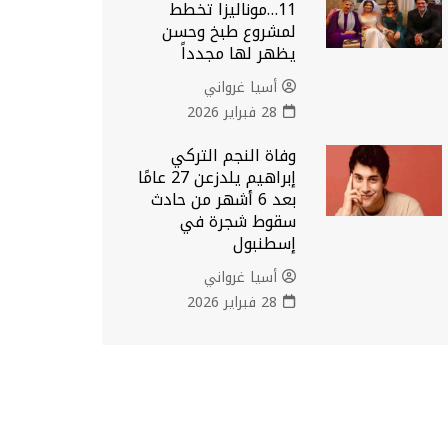
11…موناليزا تخطط
لمشروع طبخ وحسن
يظهر لها مجدداً
أسيا غرواني
28 فبراير 2026
وفاة النجم التركي
إبراهيم يلدزعن 27 عامًا
بعد 6 أشهر من حادث
سقوط شجرة في
إسطنبول
أسيا غرواني
28 فبراير 2026