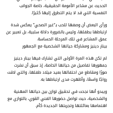
الحديث عن مشاعر الأمومة الحقيقية، خاصة الجوانب
النفسية التي قد لا يتم التطرق إليها كثيرًا.
ورأى البعض أن وصفها للحب بـ“غير الصحي” يعكس شدة
ارتباطها بطفلها، وليس بالضرورة دلالة سلبية، بل تعبير عن
عمق المشاعر في تلك المرحلة الحساسة.
بينار دينيز ومشاركة حياتها الشخصية مع الجمهور
لم تكن هذه المرة الأولى التي تشارك فيها بينار دينيز
جمهورها تفاصيل من حياتها الخاصة، إذ سبق أن نشرت
صورًا ومقاطع من احتفالها بعيد ميلاد طفلها، والتي لاقت
رواجًا واسعًا، وأظهرت مدى ارتباطها به.
ويبدو أنها نجحت في تحقيق توازن بين حياتها المهنية
والشخصية، حيث تواصل حضورها الفني القوي، بالتوازي مع
اهتمامها بعائلتها وتجربتها الجديدة كأم.