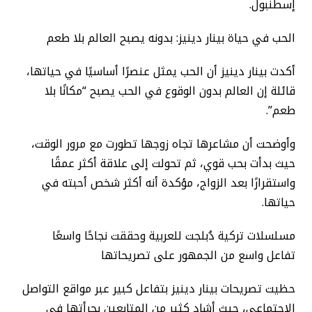
إسطنبول.
الحب في حياة بينار دينيز: بدونه يصبح العالم بلا طعم
أكدت بينار دينيز أن الحب يمثل عنصرًا أساسيًا في حياتها،
قائلة إن العالم بدون الوقوع في الحب يصبح “مكانًا بلا
طعم”.
وأوضحت أن مشاعرها تجاه زوجها تطورت مع مرور الوقت،
حيث بدأت بحب قوي، ثم تحولت إلى علاقة أكثر عمقًا
واستقرارًا بعد الزواج، مؤكدة أنه أكثر شخص أحبته في
حياتها.
مسلسلات تركية دُبلجت للعربية وحققت نجاحًا واسعًا
تفاعل واسع من الجمهور على تصريحاتها
حظيت تصريحات بينار دينيز بتفاعل كبير عبر مواقع التواصل
الاجتماعي، حيث أشاد كثير من المتابعين بجرأتها في