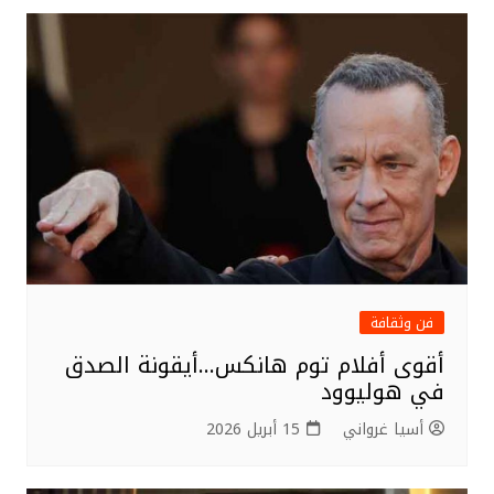
فن وثقافة
أقوى أفلام توم هانكس…أيقونة الصدق
في هوليوود
أسيا غرواني
15 أبريل 2026