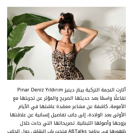
أثارت النجمة التركية بينار دينيز Pinar Deniz Yıldırım
تفاعلًا واسعًا بعد حديثها الصريح والمؤثر عن تجربتها مع
الأمومة، كاشفة عن مشاعر معقدة عاشتها في الأيام
الأولى بعد الولادة، إلى جانب تفاصيل إنسانية عن علاقتها
بزوجها وأصولها اللبنانية. تصريحاتها التي جاءت خلال
ظهورها في برنامج ABTalks فتحت باب النقاش حول الجانب