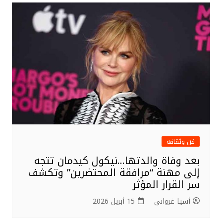
فن وثقافة
بعد وفاة والدتها…نيكول كيدمان تتجه
إلى مهنة “مرافقة المحتضرين” وتكشف
سر القرار المؤثر
أسيا غرواني
15 أبريل 2026