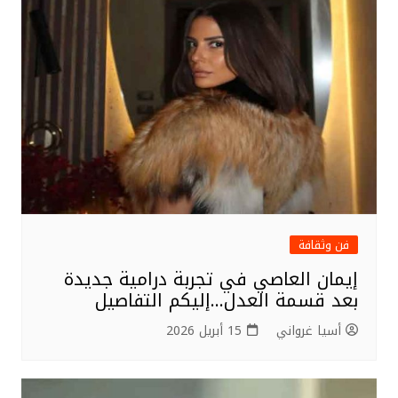
فن وثقافة
إيمان العاصي في تجربة درامية جديدة
بعد قسمة العدل…إليكم التفاصيل
أسيا غرواني
15 أبريل 2026