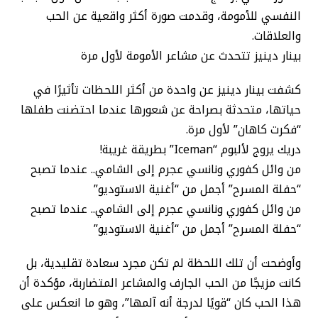
النفسي للأمومة، وقدمت صورة أكثر واقعية عن الحب
والعلاقات.
بينار دينيز تتحدث عن مشاعر الأمومة لأول مرة
كشفت بينار دينيز عن واحدة من أكثر اللحظات تأثيرًا في
حياتها، متحدثة بصراحة عن شعورها عندما احتضنت طفلها
“فكرت كاهان” لأول مرة.
دريك يروج لألبوم “Iceman” بطريقة غريبة!
من وائل كفوري ونانسي عجرم إلى الشامي.. عندما تصبح
“حفلة المسرح” أجمل من “أغنية الاستوديو”
من وائل كفوري ونانسي عجرم إلى الشامي.. عندما تصبح
“حفلة المسرح” أجمل من “أغنية الاستوديو”
وأوضحت أن تلك اللحظة لم تكن مجرد سعادة تقليدية، بل
كانت مزيجًا من الحب الجارف والمشاعر المتضاربة، مؤكدة أن
هذا الحب كان “قويًا لدرجة أنه آلمها”، وهو ما انعكس على