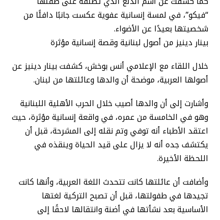
كما كشفت عن اسم الدلع الذي تطلقه على طفلها
“فيكو”، في لمسة إنسانية عفوية عكست جانبًا دافئًا من
شخصيتها بعيدًا عن الأضواء.
بينار دينيز من أصول لبنانية وقصة إنسانية مؤثرة
خلال اللقاء مع الإعلامي أنس بوخش، كشفت بينار دينيز عن
أصولها العربية، موضحة أن والدها وعائلتها من لبنان.
وأشارت إلى أن والدها أصيب خلال الحرب الأهلية اللبنانية
وهو في الخامسة من عمره، في واقعة إنسانية مؤثرة، حيث
اعتقد الأطباء أنه توفي وتم نقله إلى المشرحة، قبل أن
يكتشف جده أنه لا يزال على قيد الحياة وينقذه في
اللحظة الأخيرة.
وأضافت أن عائلتها كانت تتحدث اللغة العربية، وأنها كانت
تجيدها في طفولتها، قبل أن تصبح التركية لغتها
الأساسية بعد نشأتها في أضنة وانتقالها لاحقًا إلى