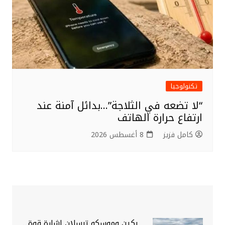
تكنولوجيا
“لا تضعه في الثلاجة”…بدائل آمنة عند
ارتفاع حرارة الهاتف
كامل فزيز
8 أغسطس 2026
بكين وموسكو ترسلان إشارة قوة…