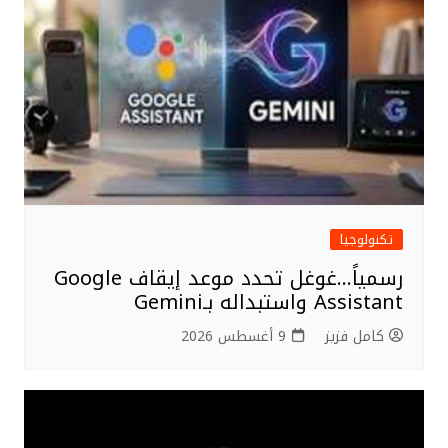
تكنولوجيا
رسمياً…غوغل تحدد موعد إيقاف Google
Assistant واستبداله بـGemini
كامل فزيز
9 أغسطس 2026