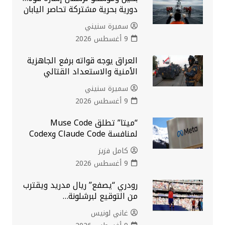
دورية بحرية مشتركة تحاصر اليابان
سميرة سنيني
9 أغسطس 2026
العراق يوجه قواته برفع الجاهزية
الأمنية والاستعداد القتالي
سميرة سنيني
9 أغسطس 2026
“ميتا” تطلق Muse Code
لمنافسة Claude Code وCodex
كامل فزيز
9 أغسطس 2026
رودري “يصفع” ريال مدريد ويقترب
من التوقيع لبرشلونة…
غاني لونيس