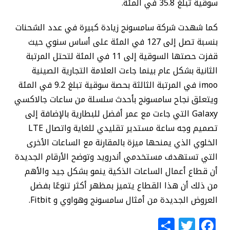
سوقية تبلغ 35.8 في المئة.
كما شهدت شركة سامسونج زيادة كبيرة في عدد الشحنات
بنسبة تصل إلى 127 في المئة على أساس سنوي حيث
قفزت حصتها السوقية إلى 11 في المئة لتحتل المرتبة
الثانية بشكل عام بينما جاءت العلامة التجارية الصينية
imoo في المرتبة الثالثة بحصة سوقية تبلغ 9.2 في المئة
ويتعلق نجاح سامسونج بأحدث سلسلة من ساعات جالاكسي
Galaxy التي جاءت مع عمر أفضل للبطارية بالإضافة إلى
تصميم وجه ساعة مستدير تقليدي للغاية واتصال LTE
الخلوي الذي يمنحها ميزة بالمقارنة مع الساعات الأخرى
التي تستهدف مستخدمي أندرويد وتوضح الأرقام الجديدة
أن قطاع أعمال الساعات الذكية ينمو بشكل جيد والأهم
من ذلك أن هذا القطاع يتميز بمظهر أكثر تنوعًا بفضل
العروض الجديدة من أمثال سامسونج وهواوي و Fitbit.
S
T
F