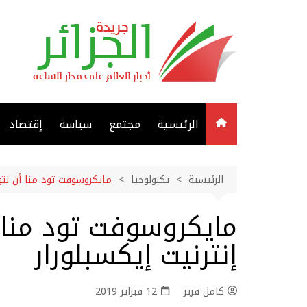
لتجاوز
لى
لمحتوى
الرئيسية
مجتمع
سياسة
إقتصاد
الرئيسية
تكنولوجيا
مايكروسوفت تود منا أن نتو
مايكروسوفت تود منا
إنترنيت إيكسبلورار
كامل فزيز
12 فبراير 2019