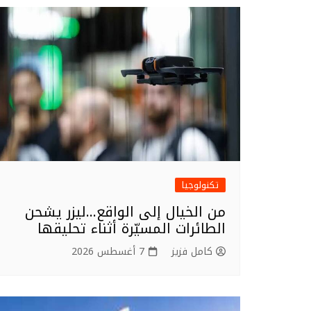
o
o
k
تكنولوجيا
من الخيال إلى الواقع…ليزر يشحن
الطائرات المسيّرة أثناء تحليقها
كامل فزيز
7 أغسطس 2026