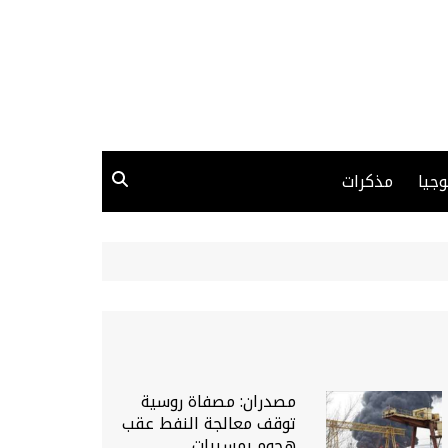
وجيا
مذكرات
مصدران: مصفاة روسية
توقف معالجة النفط عقب
هجوم بمسيرات