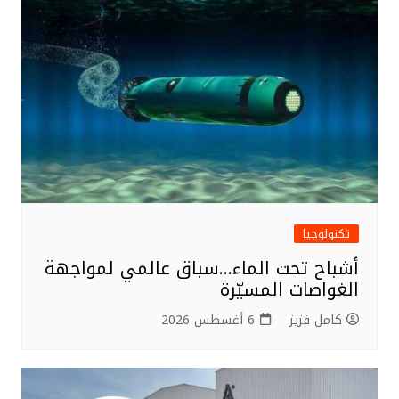
o
o
k
تكنولوجيا
أشباح تحت الماء…سباق عالمي لمواجهة
الغواصات المسيّرة
كامل فزيز
6 أغسطس 2026