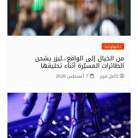
تكنولوجيا
من الخيال إلى الواقع…ليزر يشحن
الطائرات المسيّرة أثناء تحليقها
كامل فزيز
7 أغسطس 2026