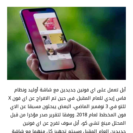
أبل تعمل على اي فونين جديدين مع شاشة أوليد ونظام
فاس إيدي للعام المقبل. في حين تم الافراج عن اي فون X
للتو في 3 نوفمبر الماضي، البعض يبحثون مسبقا عن الاي
فون المخطط لعام 2018. ووفقا لتقرير صدر مؤخرا من قبل
المحلل مينغ تشي كو، أبل سوف تفرج عن اي فونين
جديدين العام المقبل وسيتم تجهيز كل منهما مع شاشة