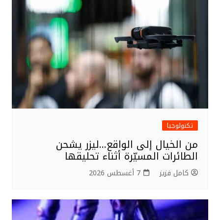
o
o
k
تكنولوجيا
من الخيال إلى الواقع…ليزر يشحن
الطائرات المسيّرة أثناء تحليقها
كامل فزيز
7 أغسطس 2026