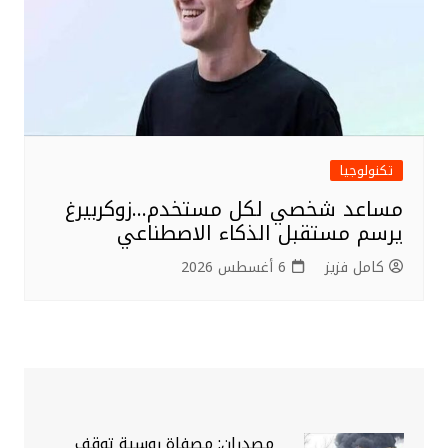
تكنولوجيا
مساعد شخصي لكل مستخدم…زوكربيرغ
يرسم مستقبل الذكاء الاصطناعي
كامل فزيز
6 أغسطس 2026
مصدران: مصفاة روسية توقف