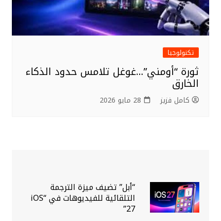
تكنولوجيا
ثورة “أومني”…غوغل تلامس حدود الذكاء
الخارق
كامل فزيز
28 مايو 2026
“أبل” تضيف ميزة الترجمة
التلقائية للفيديوهات في “iOS
27”