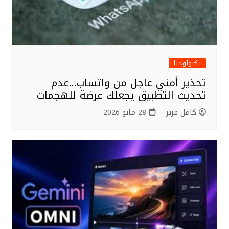
تكنولوجيا
تحذير أمني عاجل من واتساب…عدم
تحديث التطبيق يجعلك عرضة للهجمات
كامل فزيز
28 مايو 2026