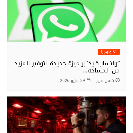
تكنولوجيا
“واتساب” يختبر ميزة جديدة لتوفير المزيد
من المساحة…
كامل فزيز
29 مايو 2026