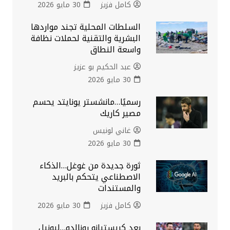
كامل فزيز
30 مايو 2026
السلطات المحلية تجند مواردها
البشرية والتقنية لحملات نظافة
واسعة النطاق
عبد الحكيم بو عزيز
30 مايو 2026
رسميًا…مانشستر يونايتد يحسم
مصير كاريك
غاني لونيس
30 مايو 2026
ثورة جديدة من غوغل…الذكاء
الاصطناعي يتحكم بالبريد
والمستندات
كامل فزيز
30 مايو 2026
بعد كريستيانو رونالدو…ليونيل