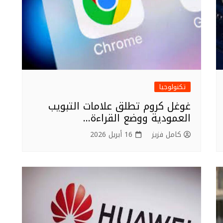
تكنولوجيا
غوغل كروم تطلق علامات التبويب
العمودية ووضع القراءة…
كامل فزيز
16 أبريل 2026