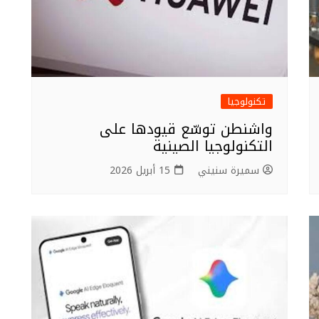
تكنولوجيا
واشنطن توسّع قيودها على
التكنولوجيا الصينية
سميرة سنيني
15 أبريل 2026