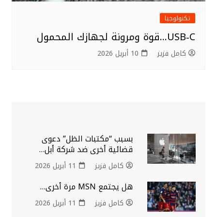
تكنولوجيا
USB‑C…قوة ومرونة لجهازك المحمول
كامل فزيز
10 أبريل 2026
بسبب “مكتبات الظل” دعوى
قضائية أخرى ضد شركة أبل…
كامل فزيز
11 أبريل 2026
هل يجتمع MSN مرة أخرى…
كامل فزيز
11 أبريل 2026