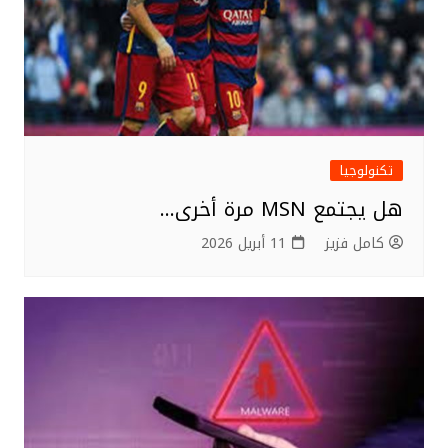
تكنولوجيا
هل يجتمع MSN مرة أخرى…
كامل فزيز
11 أبريل 2026