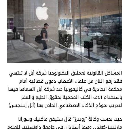
المشاكل القانونية لعملاق التكنولوجيا شركة أبل لا تنتهي
فقد رفع اثنان من علماء الأعصاب دعوى قضائية أمام
محكمة اتحادية في كاليفورنيا ضد شركة أبل اتهماها فيها
باستخدام آلاف الكتب المحمية بحقوق الطبع والنشر
لتدريب نموذج الذكاء الاصطناعي الخاص بها (أبل إنتلجنس)
حيث بحسب وكالة “رويترز” قال ستيفن ماكنيك وسوزانا
مارتينيز-كوندي وهما أستاذان في جامعة داونستيت للعلوم