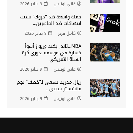
غاني لونيس
9 يناير 2026
حملة واسعة ضد “جروك” بسبب
انتهاكات ضد القاصرين…
كامل فزيز
9 يناير 2026
NBA…ثاندر يكبد وريورز أسوأ
خسارة في موسمه بدوري كرة
السلة الأمريكي
غاني لونيس
9 يناير 2026
ريال مدريد يسعى لـ”خطف” نجم
مانشستر سيتي…
غاني لونيس
9 يناير 2026