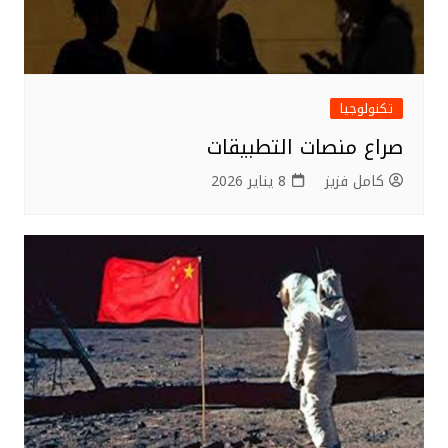
تكنولوجيا
صراع منصات التطبيقات
كامل فزيز
8 يناير 2026