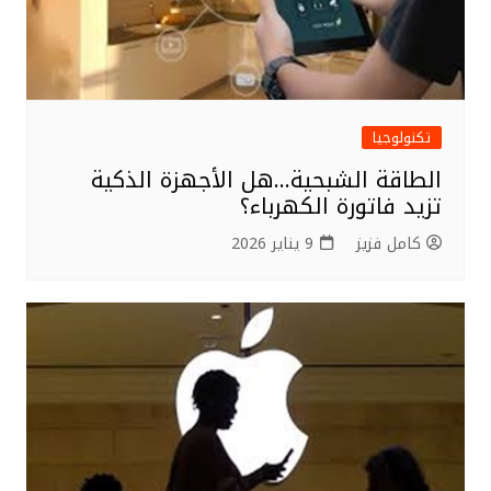
تكنولوجيا
الطاقة الشبحية…هل الأجهزة الذكية
تزيد فاتورة الكهرباء؟
كامل فزيز
9 يناير 2026