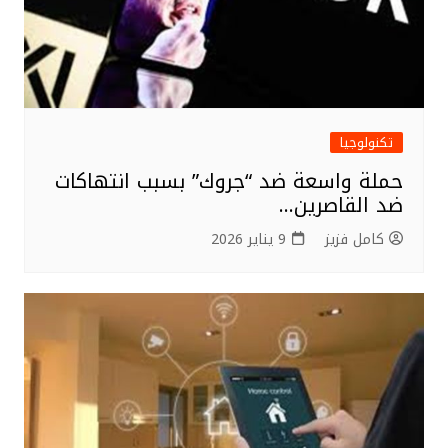
تكنولوجيا
حملة واسعة ضد “جروك” بسبب انتهاكات
ضد القاصرين…
كامل فزيز
9 يناير 2026