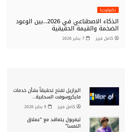
تكنولوجيا
الذكاء الاصطناعي في 2026…بين الوعود
الضخمة والقيمة الحقيقية
كامل فزيز
7 يناير 2026
البرازيل تفتح تحقيقاً بشأن خدمات
مايكروسوفت السحابية…
كامل فزيز
9 يناير 2026
ليفربول يتعاقد مع “عملاق
النمسا”