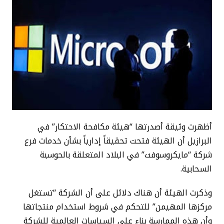
أظهرت وثيقة أصدرتها “هيئة مكافحة الاحتكار” في
البرازيل أن الهيئة فتحت تحقيقاً إدارياً بشأن خدمات فرع
شركة “مايكروسوفت” في البلاد المتعلقة بالحوسبة
السحابية.
وذكرت الهيئة أن هناك دلائل على أن الشركة “تستغل
مركزها المهيمن” للتحكم في شروط استخدام منتجاتها
وأن هذه الممارسة بناء على السياسات العالمية للشركة