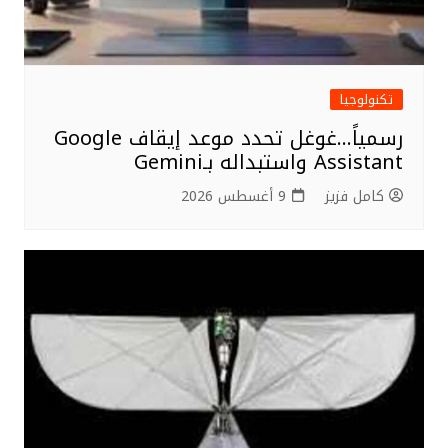
تكنولوجيا
رسمياً…غوغل تحدد موعد إيقاف Google
Assistant واستبداله بـGemini
كامل فزيز
9 أغسطس 2026