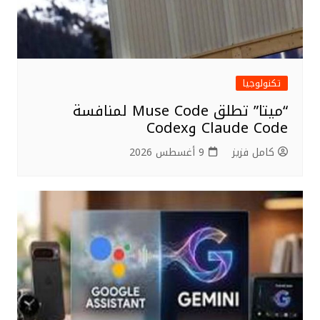
تكنولوجيا
“ميتا” تطلق Muse Code لمنافسة
Claude Code وCodex
كامل فزيز
9 أغسطس 2026