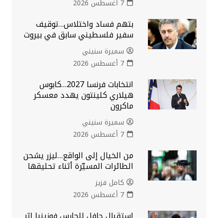
7 أغسطس 2026
بتهم فساد واختلاس…توقيف
سفير فلسطيني سابق في بيروت
سميرة سنيني
7 أغسطس 2026
انتخابات فرنسا 2027…كابوس
هيلاري كلينتون يهدد معسكر
ماكرون
سميرة سنيني
7 أغسطس 2026
من الخيال إلى الواقع…ليزر يشحن
الطائرات المسيّرة أثناء تحليقها
كامل فزيز
7 أغسطس 2026
استقبال حافل للحارس فوزينيا إثر