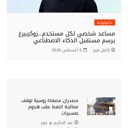
تكنولوجيا
مساعد شخصي لكل مستخدم…زوكربيرغ
يرسم مستقبل الذكاء الاصطناعي
كامل فزيز
6 أغسطس 2026
مصدران: مصفاة روسية توقف
معالجة النفط عقب هجوم
بمسيرات
عبد الحكيم بو عزيز