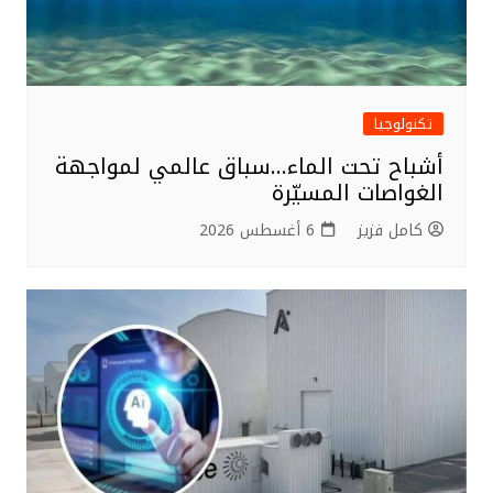
تكنولوجيا
أشباح تحت الماء…سباق عالمي لمواجهة
الغواصات المسيّرة
كامل فزيز
6 أغسطس 2026