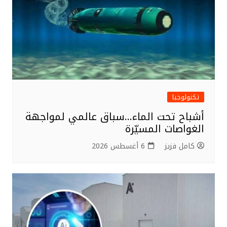
k
تكنولوجيا
أشباح تحت الماء…سباق عالمي لمواجهة
الغواصات المسيّرة
كامل فزيز
6 أغسطس 2026