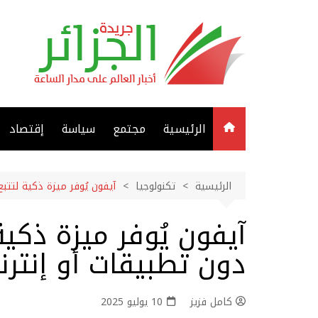
لتجاوز
لى
لمحتوى
الرئيسية
مجتمع
سياسة
إقتصاد
الرئيسية
تكنولوجيا
آيفون يُوفر ميزة ذكية لتتب
آيفون يُوفر ميزة ذكية
دون تطبيقات أو إنتر
كامل فزيز
10 يوليو 2025