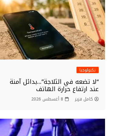
o
k
تكنولوجيا
“لا تضعه في الثلاجة”…بدائل آمنة
عند ارتفاع حرارة الهاتف
كامل فزيز
8 أغسطس 2026