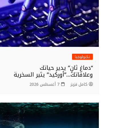
تكنولوجيا
“دماغ ثانٍ” يدير حياتك
وعلاقاتك…”أوركيد” يثير السخرية
كامل فزيز
7 أغسطس 2026