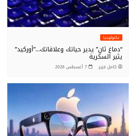
تكنولوجيا
“دماغ ثانٍ” يدير حياتك وعلاقاتك…”أوركيد”
يثير السخرية
كامل فزيز
7 أغسطس 2026