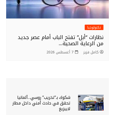
تكنولوجيا
نظارات “أبل” تفتح الباب أمام عصر جديد
من الرعاية الصحية…
كامل فزيز
7 أغسطس 2026
شكوك بـ”تخريب” روسي…ألمانيا
تحقق في حادث أمني داخل مطار
لايبزيغ