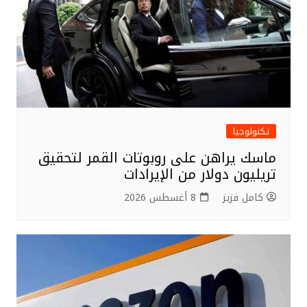
k
تكنولوجيا
ماسك يراهن على روبوتات القمر لتحقيق
تريليون دولار من الإيرادات
كامل فزيز
8 أغسطس 2026