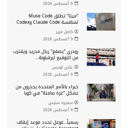
9 أغسطس 2026
“ميتا” تطلق Muse Code
لمنافسة Claude Code وCodex
كامل فزيز
9 أغسطس 2026
رودري “يصفع” ريال مدريد ويقترب
من التوقيع لبرشلونة…
غاني لونيس
9 أغسطس 2026
خبراء بالأمم المتحدة يحذرون من
تشكل “غزة صامتة” في كوبا
سميرة سنيني
9 أغسطس 2026
رسمياً…غوغل تحدد موعد إيقاف