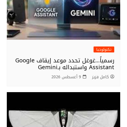
تكنولوجيا
رسمياً…غوغل تحدد موعد إيقاف Google
Assistant واستبداله بـGemini
كامل فزيز
9 أغسطس 2026