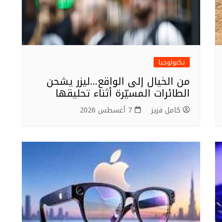
تكنولوجيا
من الخيال إلى الواقع…ليزر يشحن
الطائرات المسيّرة أثناء تحليقها
كامل فزيز
7 أغسطس 2026