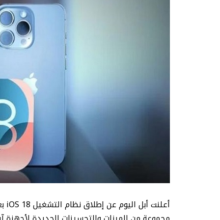
مجموعة من الميزات والتحسينات الجديدة لأجهزة آيفو