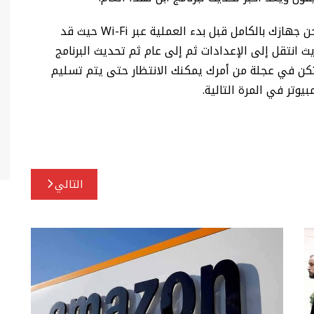
بعد توفر iOS 18 وiPadOS 18 كتحديث تأكد من شحن جهازك بالكامل قبل بدء العملية عبر Wi-Fi حيث قد
 انتقل إلى الإعدادات ثم إلى عام ثم تحديث البرنامج
تكن في عجلة من أمرك يمكنك الانتظار حتى يتم تسليم
التالي