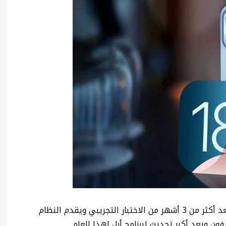
أعلنت أبل اليوم عن إطلاق نظام التشغيل iOS 18 بعد أكثر من 3 أشهر من الاختبار التجريبي ويقدم النظام
ن ويعد أكبر تحديث لبرنامج أبل لهذا العام.