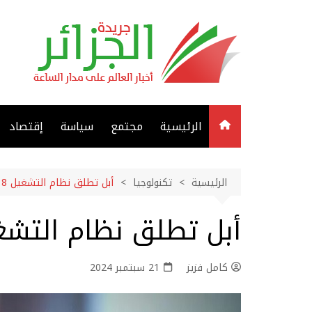
لتجاوز
لى
لمحتوى
الرئيسية
مجتمع
سياسة
إقتصاد
الرئيسية
تكنولوجيا
أبل تطلق نظام التشغيل iOS 18…
أبل تطلق نظام التشغيل  18
كامل فزيز
21 سبتمبر 2024