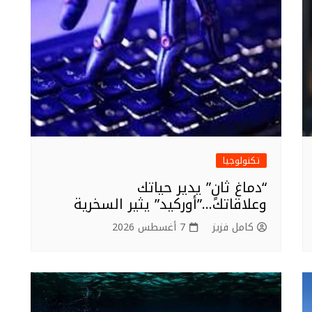
تكنولوجيا
“دماغ ثانٍ” يدير حياتك
وعلاقاتك…”أوركيد” يثير السخرية
كامل فزيز
7 أغسطس 2026