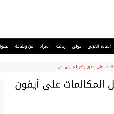
العالم العربي
دولي
رياضة
المرأة
فن وثقافة
تكنول
المات على آيفون وتحويلها إلى نص…
 المكالمات على آيفون