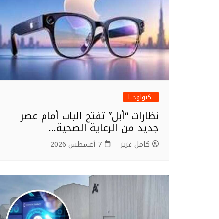
تكنولوجيا
نظارات “أبل” تفتح الباب أمام عصر
جديد من الرعاية الصحية…
كامل فزيز
7 أغسطس 2026