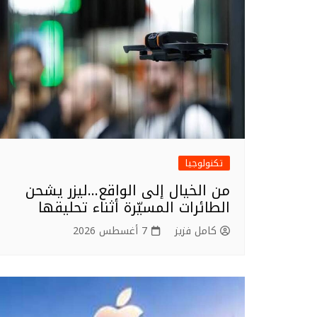
o
k
تكنولوجيا
من الخيال إلى الواقع…ليزر يشحن
الطائرات المسيّرة أثناء تحليقها
كامل فزيز
7 أغسطس 2026