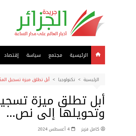
لتجاوز
لى
لمحتوى
الرئيسية
مجتمع
سياسة
إقتصاد
الرئيسية
تكنولوجيا
أبل تطلق ميزة تسجيل المك
أبل تطلق ميزة تسجيل
وتحويلها إلى نص…
كامل فزيز
4 أغسطس 2024