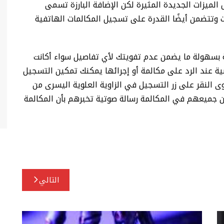
من iOS 18.1 للمطورين بعض الميزات الجديدة المثيرة لكن الإضافة البارزة تسمى
ديد من الميزات وتتضمن أيضًا القدرة على تسجيل المكالمات الهاتفية
ة بسهولة ما يضمن عدم تفويتك لأي تفاصيل سواء أكانت
ية عند الرد على مكالمة أو إجرائها يمكنك تمكين التسجيل
 النقر على زر التسجيل في الزاوية العلوية اليسرى من
جميعهم في المكالمة رسالة صوتية تخبرهم بأن المكالمة
التالي