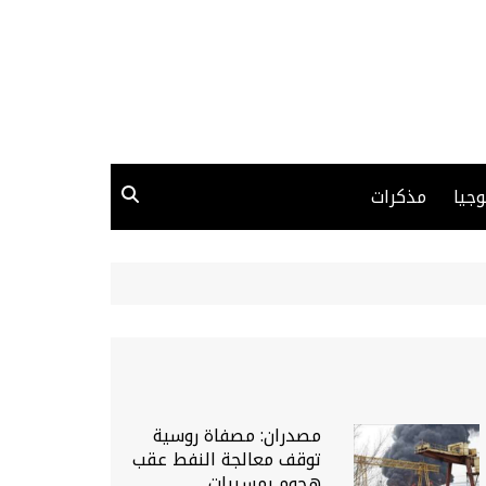
وجيا
مذكرات
مصدران: مصفاة روسية
توقف معالجة النفط عقب
هجوم بمسيرات