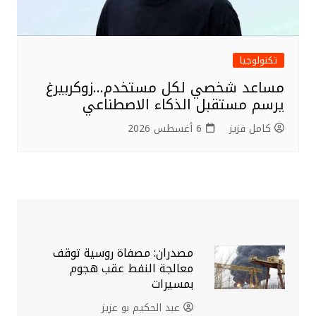
تكنولوجيا
مساعد شخصي لكل مستخدم…زوكربيرغ
يرسم مستقبل الذكاء الاصطناعي
كامل فزيز
6 أغسطس 2026
مصدران: مصفاة روسية توقف
معالجة النفط عقب هجوم
بمسيرات
عبد الحكيم بو عزيز