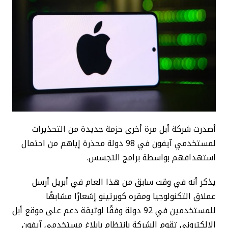
أصدرت شركة أبل مرة أخرى حزمة جديدة من التحذيرات
لمستخدمي آيفون في 98 دولة محذرة إياهم من احتمال
استهدافهم بواسطة برامج التجسس.
يذكر أنه في وقت سابق من هذا العام في أبريل أرسل
عملاق التكنولوجيا ومقره كوبرتينو إشعارًا مشابهًا
للمستخدمين في 92 دولة وفقًا لوثيقة دعم على موقع أبل
الإلكتروني تقوم الشركة بانتظام بإبلاغ مستخدمي آيفون