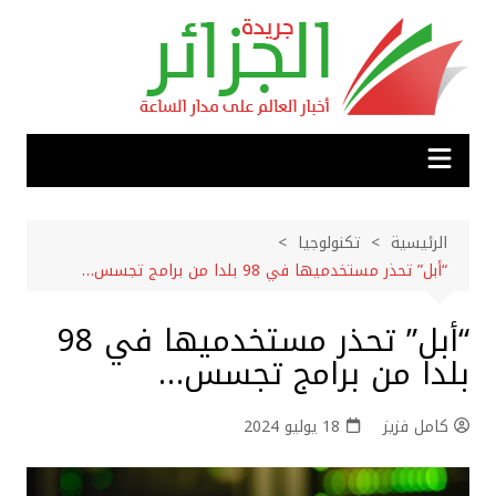
لتجاوز
لى
لمحتوى
الرئيسية
تكنولوجيا
“أبل” تحذر مستخدميها في 98 بلدا من برامج تجسس…
“أبل” تحذر مستخدميها في 98
بلدا من برامج تجسس…
كامل فزيز
18 يوليو 2024