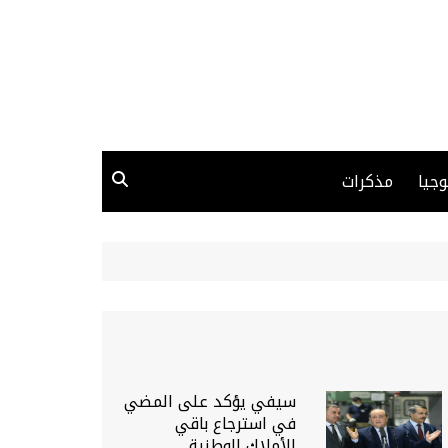
وجيا
مذكرات
سيفي يؤكد على المضي
في استرجاع باقي
الأملاك الوطنية