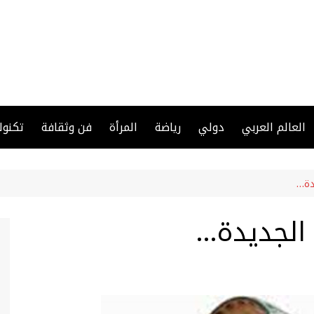
العالم العربي
دولي
رياضة
المرأة
فن وثقافة
تكنول
دة…
 الجديدة…