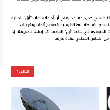
غناطيسي جديد مما قد يعني أن أحزمة ساعات “أبل” الحالية
 تسمح الأشرطة المغناطيسية بتصميم أنحف وتغييرات
ت المتوقعة في ساعة “أبل” القادمة هو إصلاح تصميمها إذ
من النحاس المطلي بمادة عازلة.
التالي