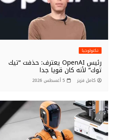
تكنولوجيا
رئيس OpenAI يعترف: حذفت “تيك
توك” لأنه كان قويا جدا
كامل فزيز
5 أغسطس 2026