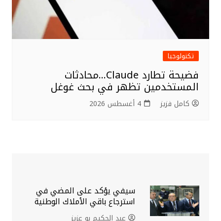
تكنولوجيا
فضيحة تطارد Claude…محادثات
المستخدمين تظهر في بحث غوغل
كامل فزيز
4 أغسطس 2026
سيفي يؤكد على المضي في
استرجاع باقي الأملاك الوطنية
عبد الحكيم بو عزيز