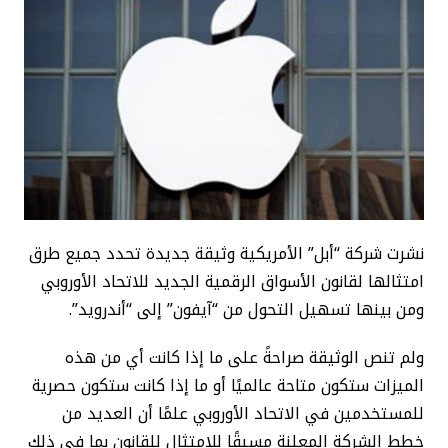
نشرت شركة “أبل” الأمريكية وثيقة جديدة تحدد جميع طرق
امتثالها لقانون الأسواق الرقمية الجديد للاتحاد الأوروبي
ومن بينها تسهيل التحول من “آيفون” إلى “أندرويد”.
ولم تنص الوثيقة صراحةً على ما إذا كانت أي من هذه
الميزات ستكون متاحة عالميًا أو ما إذا كانت ستكون حصرية
للمستخدمين في الاتحاد الأوروبي علمًا أن العديد من
خطط الشركة المعلنة مسبقًا للامتثال للقانون بما في ذلك