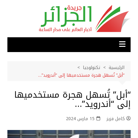
لتجاوز
لى
لمحتوى
الرئيسية
تكنولوجيا
“أبل” تُسهل هجرة مستخدميها إلى “أندرويد”…
“أبل” تُسهل هجرة مستخدميها
إلى “أندرويد”…
كامل فزيز
15 مارس 2024