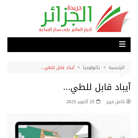
لتجاوز
لى
لمحتوى
الرئيسية
تكنولوجيا
آيباد قابل للطي…
آيباد قابل للطي…
كامل فزيز
25 أكتوبر 2023