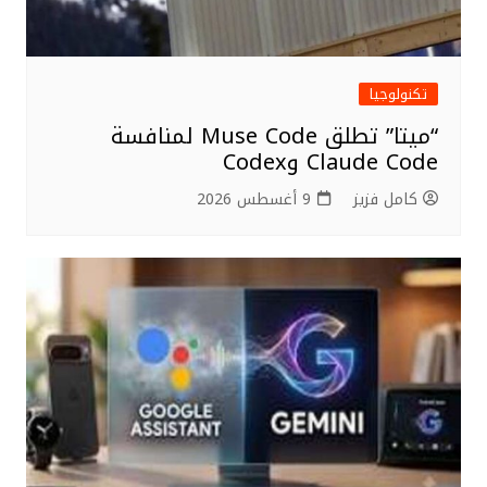
تكنولوجيا
“ميتا” تطلق Muse Code لمنافسة
Claude Code وCodex
كامل فزيز
9 أغسطس 2026