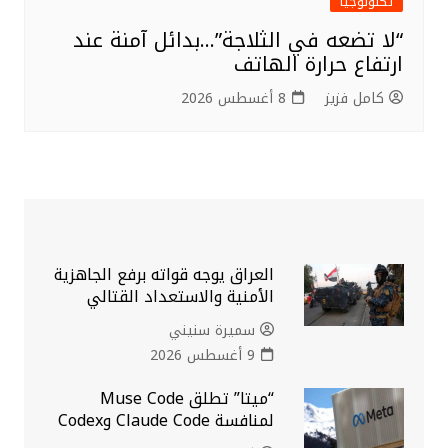
تكنولوجيا
“لا تضعه في الثلاجة”…بدائل آمنة عند
ارتفاع حرارة الهاتف
كامل فزيز
8 أغسطس 2026
العراق يوجه قواته برفع الجاهزية
الأمنية والاستعداد القتالي
سميرة سنيني
9 أغسطس 2026
“ميتا” تطلق Muse Code
لمنافسة Claude Code وCodex