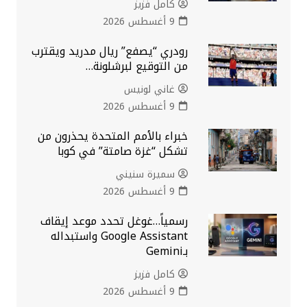
كامل فزيز
9 أغسطس 2026
رودري “يصفع” ريال مدريد ويقترب
من التوقيع لبرشلونة…
غاني لونيس
9 أغسطس 2026
خبراء بالأمم المتحدة يحذرون من
تشكل “غزة صامتة” في كوبا
سميرة سنيني
9 أغسطس 2026
رسمياً…غوغل تحدد موعد إيقاف
Google Assistant واستبداله
بـGemini
كامل فزيز
9 أغسطس 2026