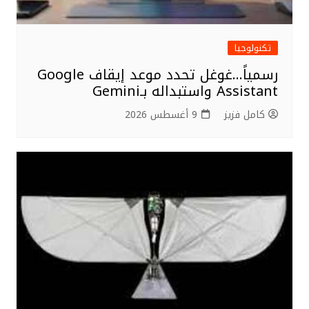
تكنولوجيا
رسمياً…غوغل تحدد موعد إيقاف Google
Assistant واستبداله بـGemini
كامل فزيز
9 أغسطس 2026