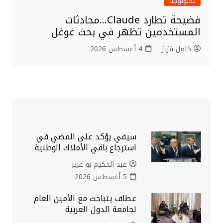
تكنولوجيا
فضيحة تطارد Claude…محادثات
المستخدمين تظهر في بحث غوغل
كامل فزيز
4 أغسطس 2026
سيفي يؤكد على المضي في
استرجاع باقي الأملاك الوطنية
عبد الحكيم بو عزيز
5 أغسطس 2026
عطاف يتباحث مع الأمين العام
لجامعة الدول العربية