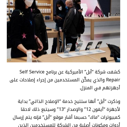
كشفت شركة “أبل” الأميركية عن برنامج Self Service
Repair والذي يمكّن المستخدمين من إجراء إصلاحات على
أجهزتهم في المنزل.
وذكرت “أبل” أنها ستتيح خدمة “الإصلاح الذاتي” بداية
لأجهزة “آيفون 12” والإصدار “13” وسيتبع ذلك لاحقا
كمبيوترات “ماك” حسبما أشار موقع “أبل” فإنه يتم إرسال
أدوات ومكونات أصلية من الشركة للمستخدمين الذين