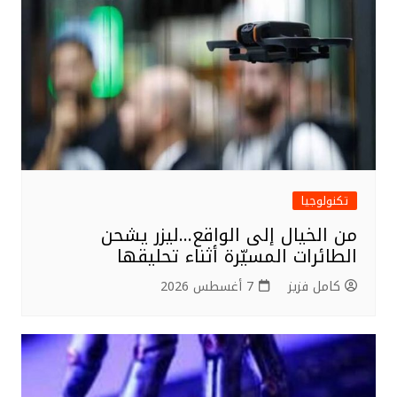
o
k
تكنولوجيا
من الخيال إلى الواقع…ليزر يشحن
الطائرات المسيّرة أثناء تحليقها
كامل فزيز
7 أغسطس 2026