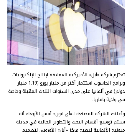
تعتزم شركة «أبل» الأميركية العملاقة لإنتاج الإلكترونيات
وبرامج الحاسوب استثمار أكثر من مليار يورو (1.19 مليار
دولار) في ألمانيا على مدى السنوات الثلاث المقبلة وخاصة
في ولاية بافاريا.
وأعلنت الشركة المصنعة لـ«آي فون» أمس الأربعاء أنه
سيتم توسيع أقسام البحث والتطوير الحالية في مدينة
ميونيخ الألمانية لتصبح مركز «أبل» الأوروبي لتصميم