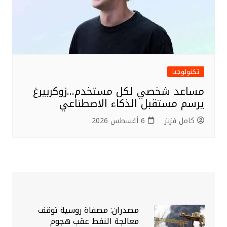
تكنولوجيا
مساعد شخصي لكل مستخدم…زوكربيرغ
يرسم مستقبل الذكاء الاصطناعي
كامل فزيز
6 أغسطس 2026
مصدران: مصفاة روسية توقف
معالجة النفط عقب هجوم