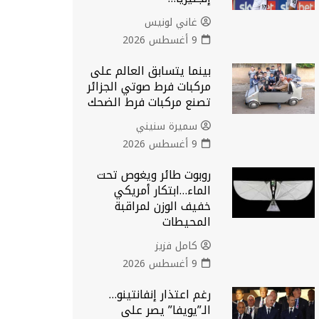
غاني لونيس
9 أغسطس 2026
بينما يتسابق العالم على
مركبات فرط صوتي الجزائر
تصنع مركبات فرط الضحك
سميرة سنيني
9 أغسطس 2026
روبوت طائر ويغوص تحت
الماء…ابتكار أمريكي
خفيف الوزن لمراقبة
المحيطات
كامل فزيز
9 أغسطس 2026
رغم اعتذار إنفانتينو…
الـ”يويفا” يصر على