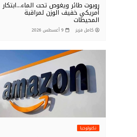
روبوت طائر ويغوص تحت الماء…ابتكار
أمريكي خفيف الوزن لمراقبة
المحيطات
كامل فزيز
9 أغسطس 2026
تكنولوجيا