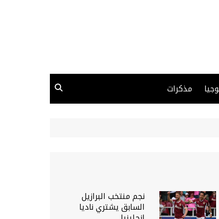
وجيا
مذكرات
نجم منتخب البرازيل
السابق يشتري ناديا
إنجليزيا…