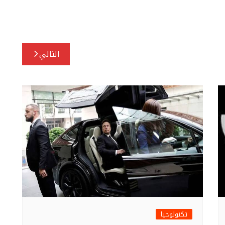
التالي
تكنولوجيا