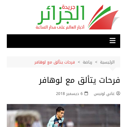
لتجاوز
لى
لمحتوى
الرئيسية
رياضة
فرحات يتألق مع لوهافر
فرحات يتألق مع لوهافر
غاني لونيس
6 ديسمبر 2018