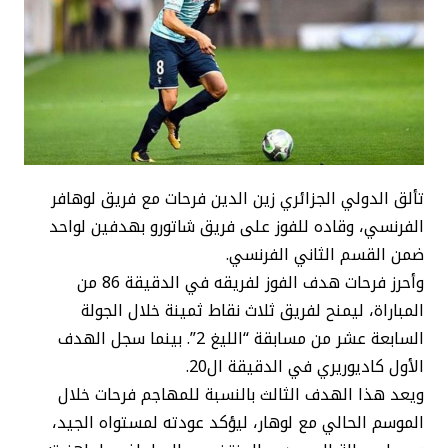
تألق الدولي الجزائري زين الدين فرحات مع فريق لوهافر
الفرنسي، وقاده للفوز على فريق شاتورو بهدفين لواحد
ضمن القسم الثاني الفرنسي.
وأحرز فرحات هدف الفوز لفريقه في الدقيقة 86 من
المباراة، ليمنح لفريق ثلاث نقاط ثمينة خلال الجولة
السابعة عشر من مسابقة “الليغ 2”. بينما سجل الهدف
الأول كاديوريري في الدقيقة ال20.
ويعد هذا الهدف الثالث بالنسبة للمهاجم فرحات خلال
الموسم الحالي مع لوهار، ليؤكد عودته لمستواه الجيد،