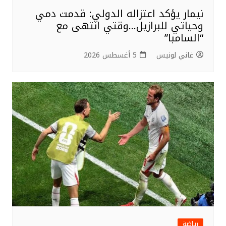
نيمار يؤكد اعتزاله الدولي: قدمت دمي
وحياتي للبرازيل…وقتي انتهى مع
“السامبا”
غاني لونيس
5 أغسطس 2026
رياضة