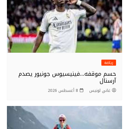
رياضة
حسم موقفه…فينيسيوس جونيور يصدم
آرسنال
غاني لونيس
8 أغسطس 2026