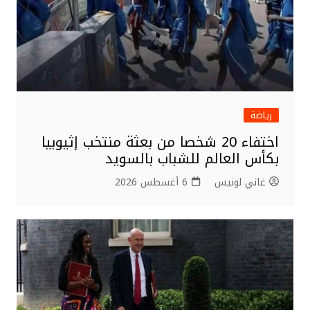
رياضة
اختفاء 20 شخصا من بعثة منتخب إثيوبيا
بكأس العالم للشباب بالسويد
غاني لونيس
6 أغسطس 2026