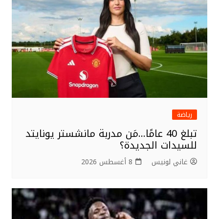
o
k
رياضة
تبلغ 40 عامًا…مَن مدربة مانشستر يونايتد
للسيدات الجديدة؟
غاني لونيس
8 أغسطس 2026