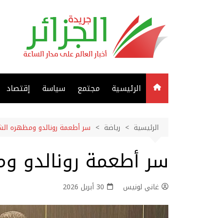
لتجاوز
لى
لمحتوى
الرئيسية
مجتمع
سياسة
إقتصاد
الرئيسية
رياضة
سر أطعمة رونالدو ومظهره ال
سر أطعمة رونالدو و
غاني لونيس
30 أبريل 2026