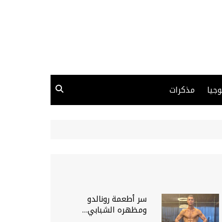
وجيا
مذكرات
سر أطعمة رونالدو
ومظهره الشبابي…