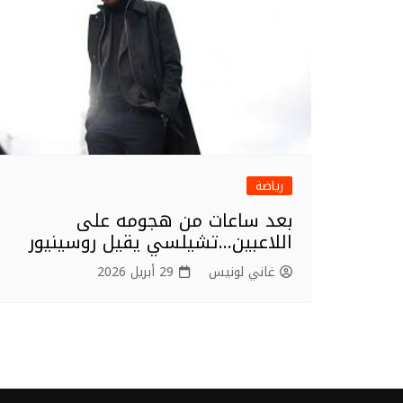
رياضة
بعد ساعات من هجومه على
اللاعبين…تشيلسي يقيل روسينيور
غاني لونيس
29 أبريل 2026