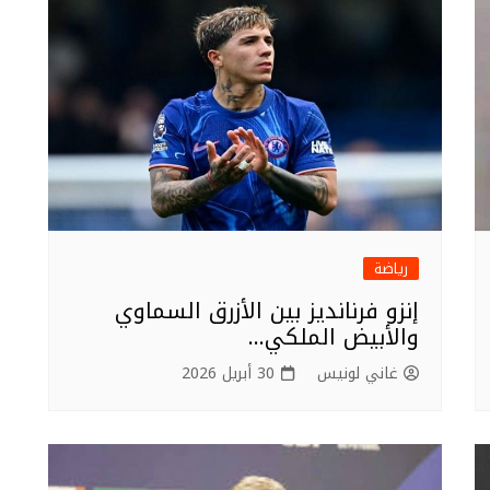
رياضة
إنزو فرنانديز بين الأزرق السماوي
والأبيض الملكي…
غاني لونيس
30 أبريل 2026