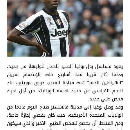
يعود مسلسل بول بوغبا المثير للجدل للواجهة من جديد،
بعدما كان قريبا منذ أسابيع خلت للإنضمام لفريق
“الشياطين الحمر” تحت قيادة المدرب جوزي مورينيو، عاد
النجم الفرنسي من جديد لقلعة الوينايتد من أجل اجراء
فحص طبي جديد.
وقد وصل بوغبا إلى مدينة مانشستر صباح اليوم قادما من
الولايات المتحدة الأمريكية، حيث كان يقضي إجازة خاصة،
ومن المنتظر أن يخضع للفحص الطبي الأخير والذي سيكون