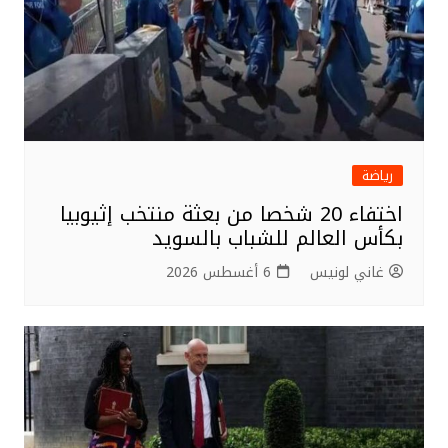
رياضة
اختفاء 20 شخصا من بعثة منتخب إثيوبيا
بكأس العالم للشباب بالسويد
غاني لونيس
6 أغسطس 2026