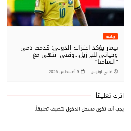
رياضة
نيمار يؤكد اعتزاله الدولي: قدمت دمي
وحياتي للبرازيل…وقتي انتهى مع
“السامبا”
غاني لونيس
5 أغسطس 2026
اترك تعليقاً
يجب أنت تكون
مسجل الدخول
لتضيف تعليقاً.