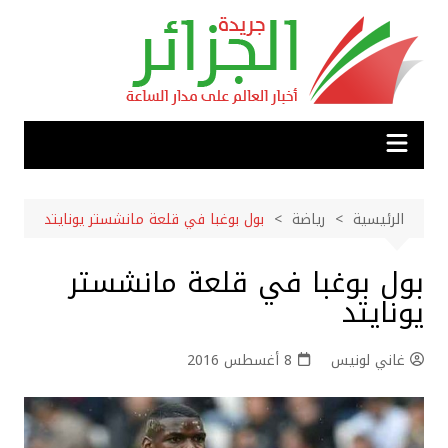
لتجاوز
لى
لمحتوى
الرئيسية
رياضة
بول بوغبا في قلعة مانشستر يونايتد
بول بوغبا في قلعة مانشستر
يونايتد
غاني لونيس
8 أغسطس 2016