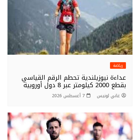
k
رياضة
عداءة نيوزيلندية تحطم الرقم القياسي
بقطع 2000 كيلومتر عبر 8 دول أوروبية
غاني لونيس
7 أغسطس 2026