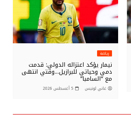
رياضة
نيمار يؤكد اعتزاله الدولي: قدمت
دمي وحياتي للبرازيل…وقتي انتهى
مع “السامبا”
غاني لونيس
5 أغسطس 2026