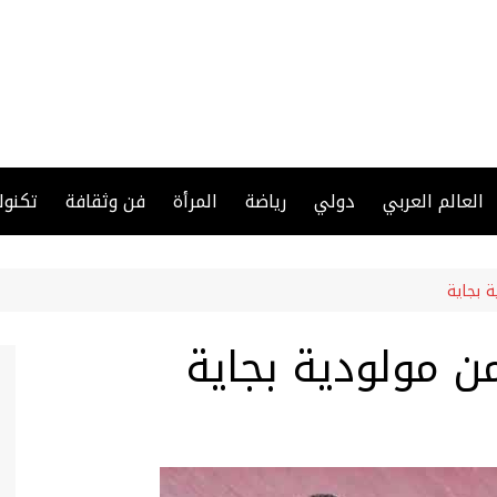
العالم العربي
دولي
رياضة
المرأة
فن وثقافة
تكنول
 بجاية
ن مولودية بجاية