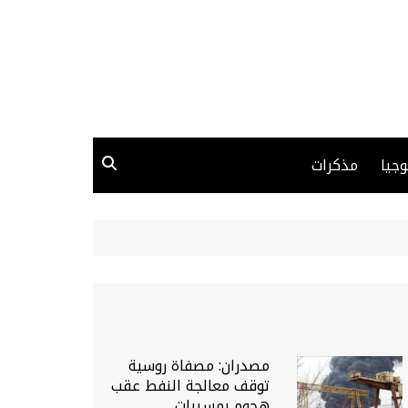
وجيا
مذكرات
مصدران: مصفاة روسية
توقف معالجة النفط عقب
هجوم بمسيرات