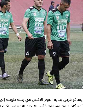
يسافر فريق بجاية اليوم الاثنين في رحلة طويلة إلى
أفريكان ضمن مسابقة كأس الاتحاد الافريقي لكرة ا