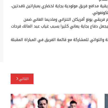
ريقية مدافع فريق مولودية بجاية لخضاري بمباراتين نافدتين،
لكونغولي.
فريقي يونغ أفريكان التنزاني وماديما الغاني ضمن
عل دفاع بجاية يعاني كثيرا بسبب غياب عبد المالك فرحات
 والتواتي للمشاركة مع قائمة الفريق في المباراة المقبلة
التالي