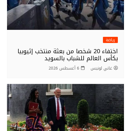
رياضة
اختفاء 20 شخصا من بعثة منتخب إثيوبيا
بكأس العالم للشباب بالسويد
غاني لونيس
6 أغسطس 2026