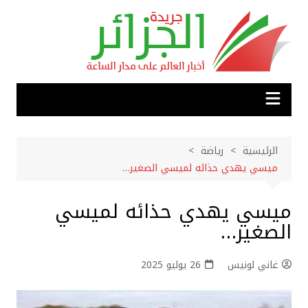
لتجاوز
لى
لمحتوى
الرئيسية
رياضة
ميسي يهدي حذائه لميسي الصغير…
ميسي يهدي حذائه لميسي
الصغير…
غاني لونيس
26 يوليو 2025