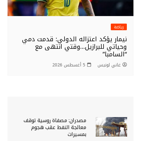
رياضة
نيمار يؤكد اعتزاله الدولي: قدمت دمي
وحياتي للبرازيل…وقتي انتهى مع
“السامبا”
غاني لونيس
5 أغسطس 2026
مصدران: مصفاة روسية توقف
معالجة النفط عقب هجوم
بمسيرات