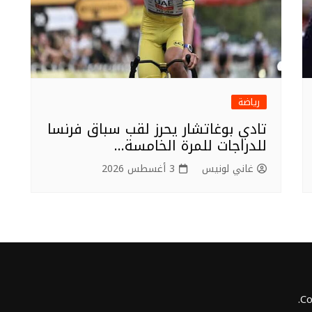
رياضة
تادي بوغاتشار يحرز لقب سباق فرنسا
للدراجات للمرة الخامسة…
غاني لونيس
3 أغسطس 2026
Co