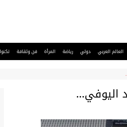
العالم العربي
دولي
رياضة
المرأة
فن وثقافة
تكنول
د اليوفي…