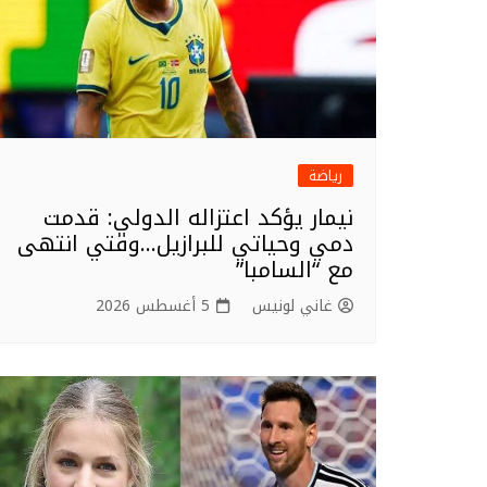
رياضة
نيمار يؤكد اعتزاله الدولي: قدمت
دمي وحياتي للبرازيل…وقتي انتهى
مع “السامبا”
غاني لونيس
5 أغسطس 2026