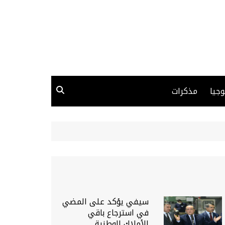
وجيا
مذكرات
سيفي يؤكد على المضي
في استرجاع باقي
الأملاك الوطنية