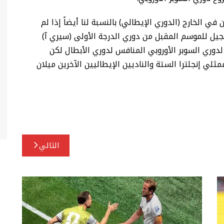
ي الخارج (الدوري الإيطالي) بالنسبة لنا أيضاً إذا لم
يل للموسم المقبل من دوري الدرجة الأولى (سيري آ)
وري السوبر الأوروبي المنافس لدوري الأبطال لكن
 ساعة بعد انسحاب ممثلي إنجلترا الستة والناديين الإيطاليين الآخرين ميلان
التالي