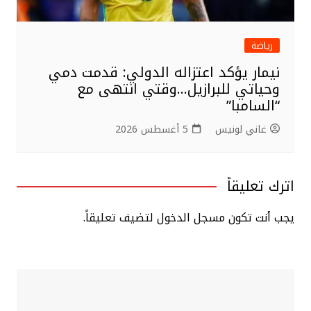
رياضة
نيمار يؤكد اعتزاله الدولي: قدمت دمي
وحياتي للبرازيل…وقتي انتهى مع
“السامبا”
غاني لونيس
5 أغسطس 2026
اترك تعليقاً
يجب أنت تكون
مسجل الدخول
لتضيف تعليقاً.