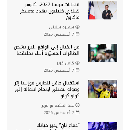
انتخابات فرنسا 2027…كابوس
هيلاري كلينتون يهدد معسكر
ماكرون
سميرة سنيني
7 أغسطس 2026
من الخيال إلى الواقع…ليزر يشحن
الطائرات المسيّرة أثناء تحليقها
كامل فزيز
7 أغسطس 2026
استقبال حافل للحارس فوزينيا إثر
وصوله تشيلي لإتمام انتقاله إلى
كولو كولو
عبد الحكيم بو عزيز
7 أغسطس 2026
“دماغ ثانٍ” يدير حياتك