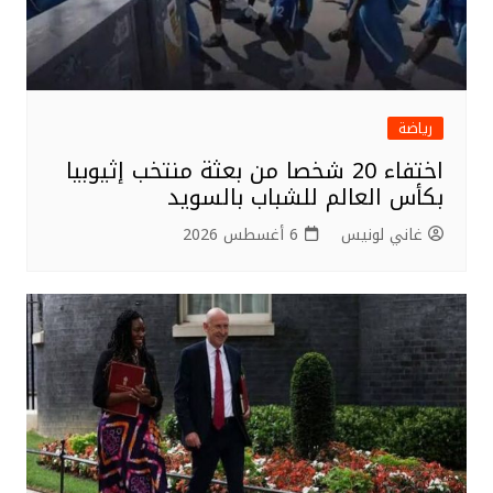
رياضة
اختفاء 20 شخصا من بعثة منتخب إثيوبيا
بكأس العالم للشباب بالسويد
غاني لونيس
6 أغسطس 2026