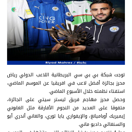
توجت شبكة بي بي سي البريطانية اللاعب الدولي رياض
محرز بجائزة أفضل لاعب في افريقيا عن الموسم الماضي،
استفتاء نظمته خلال الأسبوع الماضي.
وحصل محرز مهاجم فريق ليستر سيتي على الجائزة،
متفوقا على العديد من النجوم الأفارقة مثل الغابوني
إيميريك أوباميانغ، والإيفواري يايا توري، والغاني أندري أيو
والسنغالي داديو ماني.