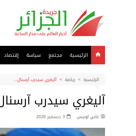
لتجاوز
لى
لمحتوى
الرئيسية
مجتمع
سياسة
إقتصاد
الرئيسية
رياضة
آليغري سيدرب آرسنال…
آليغري سيدرب آرسنا
غاني لونيس
3 ديسمبر 2020