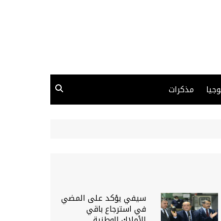
وجيا
مذكرات
سيفي يؤكد على المضي
في استرجاع باقي
الأملاك الوطنية