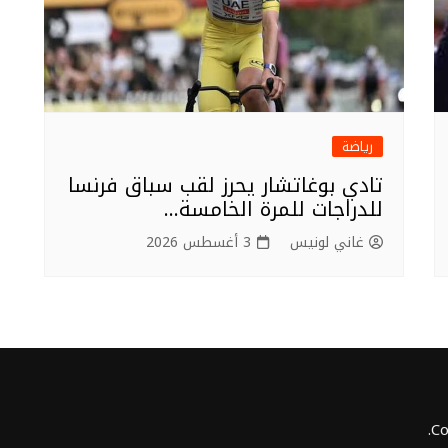
رياضة
تادي بوغاتشار يحرز لقب سباق فرنسا
للدراجات للمرة الخامسة…
غاني لونيس
3 أغسطس 2026
Co