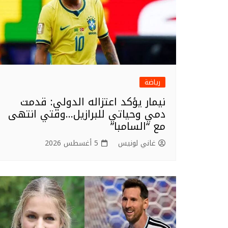
رياضة
نيمار يؤكد اعتزاله الدولي: قدمت
دمي وحياتي للبرازيل…وقتي انتهى
مع “السامبا”
غاني لونيس
5 أغسطس 2026