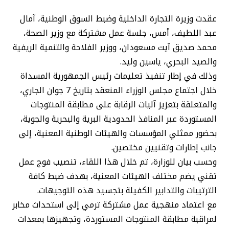
عقدت وزيرة التجارة الداخلية وضبط السوق الوطنية، آمال
عبد اللطيف، أمس، جلسة عمل مشتركة مع وزير الصحة،
محمد صديق آيت مسعودان، ووزير الفلاحة والتنمية الريفية
والصيد البحري، ياسين وليد.
وذلك في إطار تنفيذ تعليمات رئيس الجمهورية المسداة
خلال اجتماع مجلس الوزراء المنعقد بتاريخ 7 جوان الجاري،
والمتعلقة بتعزيز آليات الرقابة على مطابقة المنتوجات
المستوردة عبر المنافذ الحدودية البرية والبحرية والجوية،
بحضور ممثلي المؤسسات والهيئات الوطنية المعنية، إلى
جانب إطارات وتقنيين مختصين.
وحسب بيان للوزارة، تم خلال هذا اللقاء، تنصيب فوج عمل
تقني يضم مختلف الهيئات المعنية، بهدف ضبط كافة
الترتيبات والتدابير الكفيلة بتجسيد هذه التوجيهات.
مع اعتماد منهجية عمل مشتركة ترمي إلى استحداث مخابر
لمراقبة مطابقة المنتوجات المستوردة، وتجهيزها بمعدات