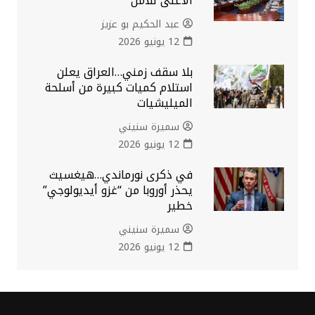
الأعلى للأمن
عبد الحكيم بو عزيز
12 يونيو 2026
بلا سقف زمني…العراق يعلن
استلام كميات كبيرة من أسلحة
الميليشيات
سميرة سنيني
12 يونيو 2026
في ذكرى نورماندي…هيغسيث
يحذر أوروبا من “غزو أيديولوجي”
خطير
سميرة سنيني
12 يونيو 2026