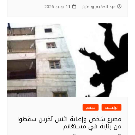
عبد الحكيم بو عزيز
11 يونيو 2026
الرئيسية
مجتمع
مصرع شخص وإصابة اثنين آخرين سقطوا
من بناية في مستغانم