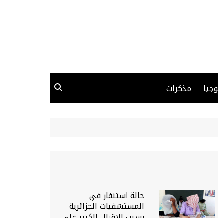
وجيا
مذكرات
حالة استنفار في
المستشفيات الجزائرية
بسبب الإقبال الكبير على