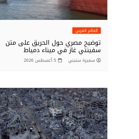
العالم العربي
توضيح مصري حول الحريق على متن
سفينتي غاز في ميناء دمياط
سميرة سنيني
5 أغسطس 2026