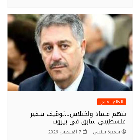
العالم العربي
بتهم فساد واختلاس…توقيف سفير
فلسطيني سابق في بيروت
سميرة سنيني
7 أغسطس 2026