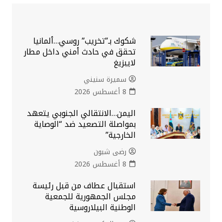
شكوك بـ”تخريب” روسي…ألمانيا
تحقق في حادث أمني داخل مطار
لايبزيغ
سميرة سنيني
8 أغسطس 2026
اليمن…الانتقالي الجنوبي يتعهد
بمواصلة التصعيد ضد “الوصاية
الخارجية”
رضى شبون
8 أغسطس 2026
استقبال عطاف من قبل رئيسة
مجلس الجمهورية للجمعية
الوطنية البيلاروسية