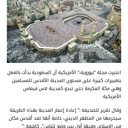
اعتبرت مجلة “نيوزويك” الأمريكية أن السعودية بدأت بالفعل
بتغييرات كبيرة على مستوى المدينة الأقدس للمسلمين
وهي مكة المكرمة حتى تبدو كمدينة لاس فيغاس
الأمريكية.
وقال تقرير للصحيفة :” إعادة إعمار المدينة بهذه الطريقة
سيحرمها من المظهر الديني، خاصة أنها تعد أقدس مكان
في الإسلام، وفيها أول بيت وضع للناس”، كاشفة :”